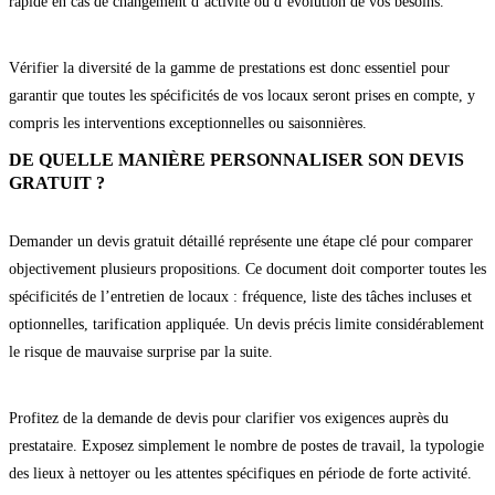
rapide en cas de changement d’activité ou d’évolution de vos besoins.
Vérifier la diversité de la gamme de prestations est donc essentiel pour
garantir que toutes les spécificités de vos locaux seront prises en compte, y
compris les interventions exceptionnelles ou saisonnières.
DE QUELLE MANIÈRE PERSONNALISER SON DEVIS
GRATUIT ?
Demander un devis gratuit détaillé représente une étape clé pour comparer
objectivement plusieurs propositions. Ce document doit comporter toutes les
spécificités de l’entretien de locaux : fréquence, liste des tâches incluses et
optionnelles, tarification appliquée. Un devis précis limite considérablement
le risque de mauvaise surprise par la suite.
Profitez de la demande de devis pour clarifier vos exigences auprès du
prestataire. Exposez simplement le nombre de postes de travail, la typologie
des lieux à nettoyer ou les attentes spécifiques en période de forte activité.