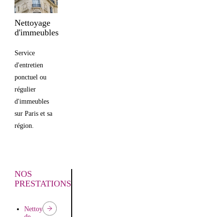
Nettoyage
d'immeubles
Service
d'entretien
ponctuel ou
régulier
d'immeubles
sur Paris et sa
région.
NOS
PRESTATIONS
Nettoyage
de