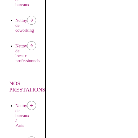
bureaux
Nettoyage
de
coworking
Nettoyage
de
locaux
professionnels
NOS
PRESTATIONS
Nettoyage
de
bureaux
à
Paris