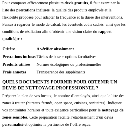
Pour comparer efficacement plusieurs
devis gratuits
, il faut examiner la
liste des
prestations incluses
, la qualité des produits employés et la
flexibilité proposée pour adapter la fréquence et la durée des interventions.
Pensez à regarder le mode de calcul, les éventuels coûts cachés, ainsi que les
conditions de résiliation afin d’obtenir une vision claire du
rapport
qualité/prix
.
Critère
A vérifier absolument
Prestations incluses
Tâches de base + options facultatives
Produits utilisés
Normes écologiques ou professionnelles
Frais annexes
Transparence des suppléments
QUELS DOCUMENTS FOURNIR POUR OBTENIR UN
DEVIS DE NETTOYAGE PROFESSIONNEL ?
Préparez le plan de vos locaux, le nombre d’employés, ainsi que la liste des
zones à traiter (bureaux fermés, open space, cuisines, sanitaires). Indiquez
vos contraintes horaires et toute exigence particulière pour le
nettoyage de
zones sensibles
. Cette préparation facilite l’établissement d’un
devis
personnalisé
et optimise la pertinence de l’offre reçue.