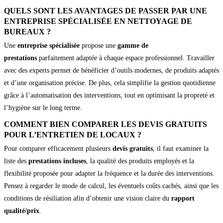
QUELS SONT LES AVANTAGES DE PASSER PAR UNE
ENTREPRISE SPÉCIALISÉE EN NETTOYAGE DE
BUREAUX ?
Une
entreprise spécialisée
propose une
gamme de
prestations
parfaitement adaptée à chaque espace professionnel. Travailler
avec des experts permet de bénéficier d’outils modernes, de produits adaptés
et d’une organisation précise. De plus, cela simplifie la gestion quotidienne
grâce à l’automatisation des interventions, tout en optimisant la propreté et
l’hygiène sur le long terme.
COMMENT BIEN COMPARER LES DEVIS GRATUITS
POUR L’ENTRETIEN DE LOCAUX ?
Pour comparer efficacement plusieurs
devis gratuits
, il faut examiner la
liste des
prestations incluses
, la qualité des produits employés et la
flexibilité proposée pour adapter la fréquence et la durée des interventions.
Pensez à regarder le mode de calcul, les éventuels coûts cachés, ainsi que les
conditions de résiliation afin d’obtenir une vision claire du
rapport
qualité/prix
.