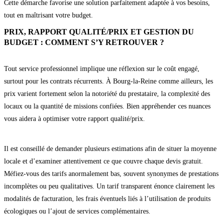
Cette démarche favorise une solution parfaitement adaptée à vos besoins,
tout en maîtrisant votre budget.
PRIX, RAPPORT QUALITÉ/PRIX ET GESTION DU
BUDGET : COMMENT S’Y RETROUVER ?
Tout service professionnel implique une réflexion sur le coût engagé,
surtout pour les contrats récurrents. À Bourg-la-Reine comme ailleurs, les
prix varient fortement selon la notoriété du prestataire, la complexité des
locaux ou la quantité de missions confiées. Bien appréhender ces nuances
vous aidera à optimiser votre rapport qualité/prix.
Il est conseillé de demander plusieurs estimations afin de situer la moyenne
locale et d’examiner attentivement ce que couvre chaque devis gratuit.
Méfiez-vous des tarifs anormalement bas, souvent synonymes de prestations
incomplètes ou peu qualitatives. Un tarif transparent énonce clairement les
modalités de facturation, les frais éventuels liés à l’utilisation de produits
écologiques ou l’ajout de services complémentaires.