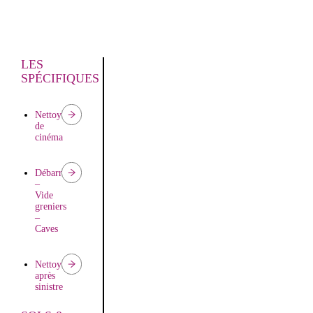
LES
SPÉCIFIQUES
Nettoyage
de
cinéma
Débarras
–
Vide
greniers
–
Caves
Nettoyage
après
sinistre