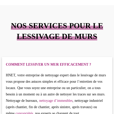
NOS SERVICES POUR LE
LESSIVAGE DE MURS
COMMENT LESSIVER UN MUR EFFICACEMENT ?
HNET, votre entreprise de nettoyage expert dans le lessivage de murs
vous propose des astuces simples et efficace pour l’entretien de vos
locaux. Que vous soyez une entreprise ou un particulier, on a tous
besoin à un moment ou à un autre de nettoyer les traces sur ses murs.
Nettoyage de bureaux,
nettoyage d’immeubles
, nettoyage industriel
(après chantier, fin de chantier, après sinistre, après travaux) ou
même
copropriétés
, nos experts se chargent de tout.