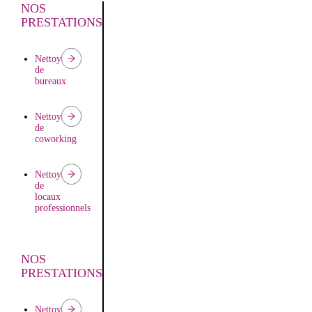
NOS
PRESTATIONS
Nettoyage
de
bureaux
Nettoyage
de
coworking
Nettoyage
de
locaux
professionnels
NOS
PRESTATIONS
Nettoyage