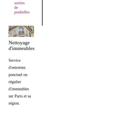
sorties
de
poubelles
Nettoyage
d'immeubles
Service
d'entretien
ponctuel ou
régulier
d'immeubles
sur Paris et sa
région.