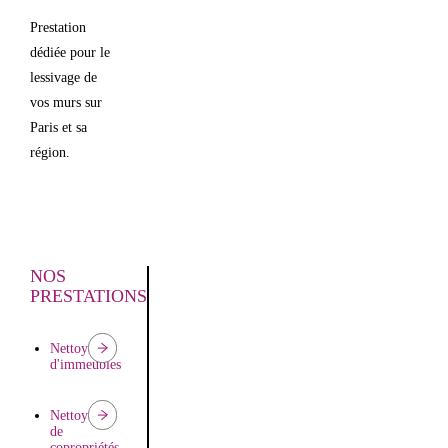
parquets
Prestation
dédiée pour le
lessivage de
vos murs sur
Paris et sa
région.
NOS
PRESTATIONS
Nettoyage
d'immeubles
Nettoyage
de
copropriétés