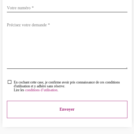
En cochant cette case, je confirme avoir pris connaissance de ces conditions
d'utilisation et y adhère sans réserve.
Lire les
conditions d’utilisation
.