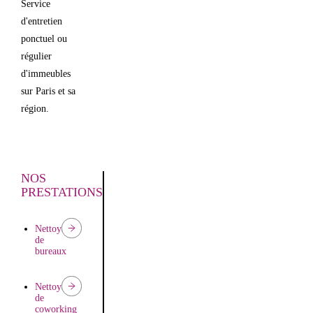
Service
d'entretien
ponctuel ou
régulier
d'immeubles
sur Paris et sa
région.
NOS
PRESTATIONS
Nettoyage
de
bureaux
Nettoyage
de
coworking