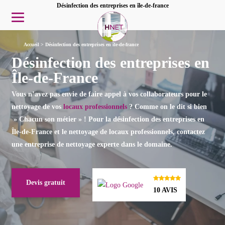
Désinfection des entreprises en île-de-france
Accueil
>
Désinfection des entreprises en île-de-france
Désinfection des entreprises en
Île-de-France
Vous n’avez pas envie de faire appel à vos collaborateurs pour le
nettoyage de vos
locaux professionnels
? Comme on le dit si bien
» Chacun son métier
» ! Pour la
désinfection des entreprises en
Île-de-France
et le nettoyage de locaux professionnels, contactez
une entreprise de nettoyage experte dans le domaine.
Devis gratuit
10 AVIS