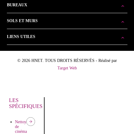
BUREAUX
SOLS ET MURS
LIENS UTILES
© 2026 HNET. TOUS DROITS RÉSERVÉS - Réalisé par
Target Web
LES
SPÉCIFIQUES
Nettoyage
de
cinéma