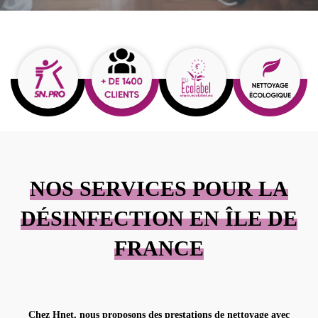
NOS SERVICES POUR LA
DÉSINFECTION EN ÎLE DE
FRANCE
Chez Hnet, nous proposons des prestations de nettoyage avec