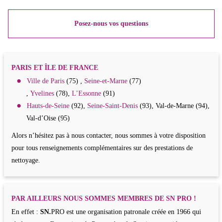
Posez-nous vos questions
PARIS ET ÎLE DE FRANCE
Ville de Paris
(75) ,
Seine-et-Marne
(77)
,
Yvelines
(78),
L’Essonne
(91)
Hauts-de-Seine
(92),
Seine-Saint-Denis
(93), Val-de-Marne (94),
Val-d’Oise (95)
Alors n’hésitez pas à nous contacter, nous sommes à votre disposition
pour tous renseignements complémentaires sur des prestations de
nettoyage.
PAR AILLEURS NOUS SOMMES MEMBRES DE SN PRO !
En effet :
SN.
PRO est une organisation patronale créée en 1966 qui