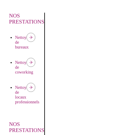
NOS
PRESTATIONS
Nettoyage
de
bureaux
Nettoyage
de
coworking
Nettoyage
de
locaux
professionnels
NOS
PRESTATIONS