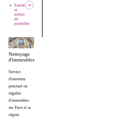
Entrées
et
sorties
de
poubelles
Nettoyage
d'immeubles
Service
d'entretien
ponctuel ou
régulier
d'immeubles
sur Paris et sa
région.