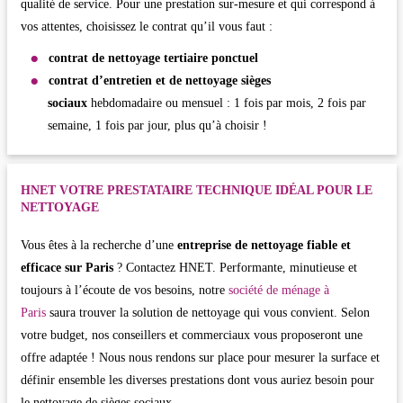
qualité de service. Pour une prestation sur-mesure et qui correspond à
vos attentes, choisissez le contrat qu’il vous faut :
contrat de nettoyage tertiaire ponctuel
contrat d’entretien et de nettoyage sièges
sociaux
hebdomadaire ou mensuel : 1 fois par mois, 2 fois par
semaine, 1 fois par jour, plus qu’à choisir !
HNET VOTRE PRESTATAIRE TECHNIQUE IDÉAL POUR LE
NETTOYAGE
Vous êtes à la recherche d’une
entreprise de nettoyage fiable et
efficace sur Paris
? Contactez HNET. Performante, minutieuse et
toujours à l’écoute de vos besoins, notre
société de ménage à
Paris
saura trouver la solution de nettoyage qui vous convient. Selon
votre budget, nos conseillers et commerciaux vous proposeront une
offre adaptée ! Nous nous rendons sur place pour mesurer la surface et
définir ensemble les diverses prestations dont vous auriez besoin pour
le nettoyage de sièges sociaux.