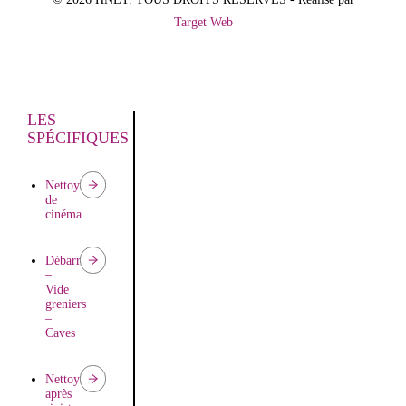
Target Web
LES
SPÉCIFIQUES
Nettoyage
de
cinéma
Débarras
–
Vide
greniers
–
Caves
Nettoyage
après