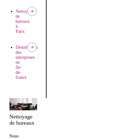
Nettoyage
de
bureaux
à
Paris
Désinfection
des
entreprises
en
île-
de-
france
Nettoyage
de bureaux
Nous