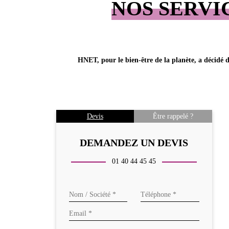
NOS SERVI
HNET, pour le bien-être de la planète, a décidé 
Devis
Être rappelé ?
DEMANDEZ UN DEVIS
01 40 44 45 45