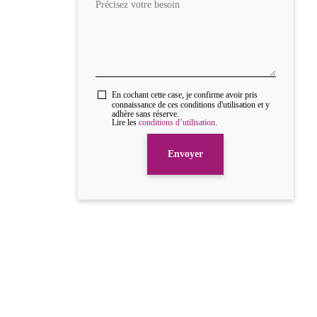
En cochant cette case, je confirme avoir pris
connaissance de ces conditions d'utilisation et y
adhère sans réserve.
Lire les
conditions d’utilisation
.