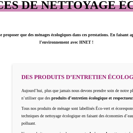
CES DE NETTOYAGE 
de proposer que des
ménages écologiques
dans ces prestations. En faisant a
l’environnement avec HNET !
DES PRODUITS D’ENTRETIEN ÉCOLO
Aujourd’hui, plus que jamais nous devons prendre soin de notre p
n’utiliser que des
produits d’entretien écologique et respectueu
Tous nos produits de ménage sont labellisés Éco-vert et écorespon
techniques de nettoyage écologique en faisant des économies d’eau
polluant.