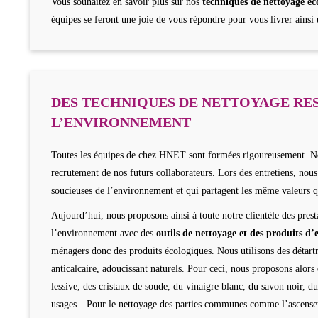
Vous souhaitez en savoir plus sur nos
techniques de nettoyage é
équipes se feront une joie de vous répondre pour vous livrer ainsi u
DES TECHNIQUES DE NETTOYAGE RE
L’ENVIRONNEMENT
Toutes les équipes de chez HNET sont formées rigoureusement. No
recrutement de nos futurs collaborateurs. Lors des entretiens, nous
soucieuses de l’environnement et qui partagent les même valeurs 
Aujourd’hui, nous proposons ainsi à toute notre clientèle des pres
l’environnement avec des
outils de nettoyage et des produits d’
ménagers donc des produits écologiques. Nous utilisons des détartra
anticalcaire, adoucissant naturels. Pour ceci, nous proposons alors
lessive, des cristaux de soude, du vinaigre blanc, du savon noir, d
usages…Pour le nettoyage des parties communes comme l’ascenseur,