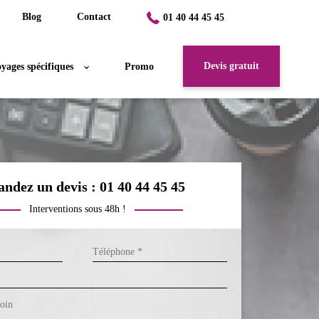
Blog
Contact
01 40 44 45 45
Devis gratuit
yages spécifiques
Promo
ndez un devis : 01 40 44 45 45
Interventions sous 48h !