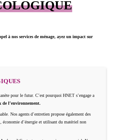
ÉCOLOGIQUE
ppel à nos services de ménage, ayez un impact sur
GIQUES
lanète pour le futur. C’est pourquoi HNET s’engage a
x de l’environnement.
sable. Nos agents d’entretien propose également des
, économie d’énergie et utilisant du matériel non