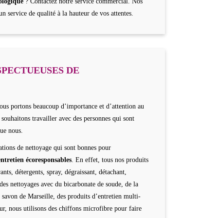
cologique
? Contactez notre service commercial. Nos
n service de qualité à la hauteur de vos attentes.
SPECTUEUSES DE
us portons beaucoup d’importance et d’attention au
 souhaitons travailler avec des personnes qui sont
que nous.
tations de nettoyage qui sont bonnes pour
entretien écoresponsables
. En effet, tous nos produits
nts, détergents, spray, dégraissant, détachant,
 des nettoyages avec du bicarbonate de soude, de la
u savon de Marseille, des produits d’entretien multi-
 nous utilisons des chiffons microfibre pour faire