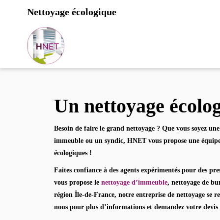
Nettoyage écologique
Un nettoyage écolog
Besoin de faire le grand nettoyage ? Que vous soyez une
immeuble ou un syndic, HNET vous propose une équipe d
écologiques
!
Faites confiance à des agents expérimentés pour des pr
vous propose le
nettoyage d’immeuble
, nettoyage de bu
région Île-de-France,
notre entreprise de nettoyage se 
nous pour plus d’informations et demandez votre devis 