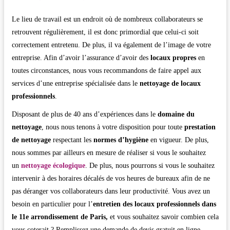
Le lieu de travail est un endroit où de nombreux collaborateurs se
retrouvent régulièrement, il est donc primordial que celui-ci soit
correctement entretenu. De plus, il va également de l’image de votre
entreprise. Afin d’avoir l’assurance d’avoir des
locaux propres
en
toutes circonstances, nous vous recommandons de faire appel aux
services d’une entreprise spécialisée dans le
nettoyage de locaux
professionnels
.
Disposant de plus de 40 ans d’expériences dans le
domaine du
nettoyage
, nous nous tenons à votre disposition pour toute
prestation
de nettoyage
respectant les
normes d’hygiène
en vigueur. De plus,
nous sommes par ailleurs en mesure de réaliser si vous le souhaitez
un
nettoyage écologique
. De plus, nous pourrons si vous le souhaitez
intervenir à des horaires décalés de vos heures de bureaux afin de ne
pas déranger vos collaborateurs dans leur productivité. Vous avez un
besoin en particulier pour l’
entretien des locaux professionnels dans
le 11e arrondissement de Paris,
et vous souhaitez savoir combien cela
vous coterait ? Remplissez une demande de devis gratuit en ligne.