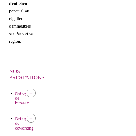
d'entretien
ponctuel ou
régulier
d'immeubles
sur Paris et sa
région.
NOS
PRESTATIONS
Nettoyage
de
bureaux
Nettoyage
de
coworking