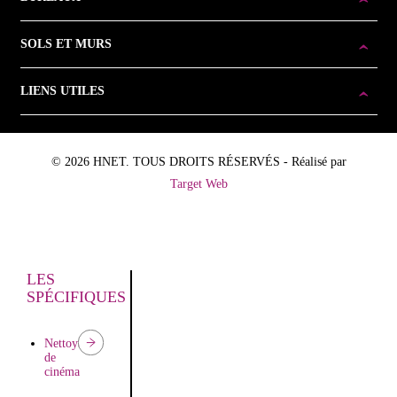
SOLS ET MURS
LIENS UTILES
© 2026 HNET. TOUS DROITS RÉSERVÉS - Réalisé par
Target Web
LES
SPÉCIFIQUES
Nettoyage
de
cinéma