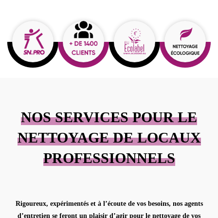
NOS SERVICES POUR LE
NETTOYAGE DE LOCAUX
PROFESSIONNELS
Rigoureux, expérimentés et à l’écoute de vos besoins, nos agents
d’entretien se feront un plaisir d’agir pour le
nettoyage de vos